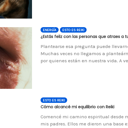
ENERGÍA
ESTO ES REIKI
¿Estás feliz con las personas que atraes a t
Plantearse esa pregunta puede llevar
Muchas veces no llegamos a planteárno
por quienes están en nuestra vida. A v
ESTO ES REIKI
Cómo alcancé mi equilibrio con Reiki
Comencé mi camino espiritual desde m
mis padres. Ellos me dieron una base e