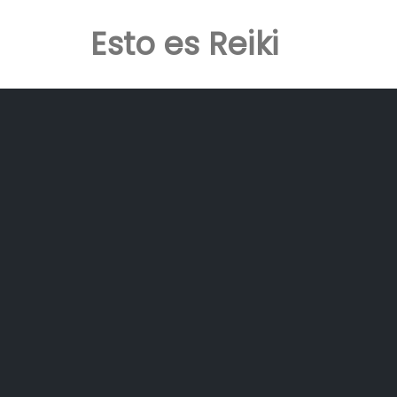
Esto es Reiki
Skip
to
content