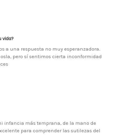
u vida?
nos a una respuesta no muy esperanzadora.
sla, pero sí sentimos cierta inconformidad
eces
i infancia más temprana, de la mano de
xcelente para comprender las sutilezas del