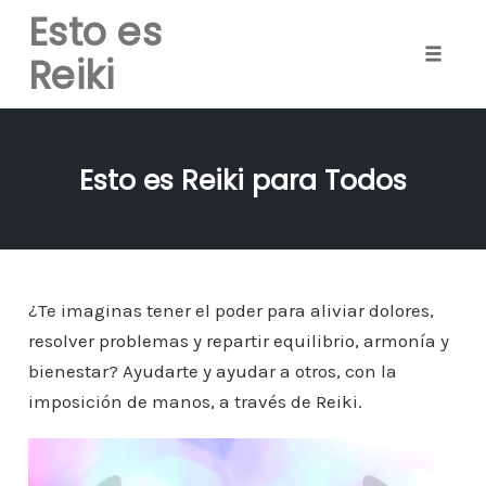
Esto es
Reiki
Toggle
naviga
Skip
to
Esto es Reiki para Todos
content
¿Te imaginas tener el poder para aliviar dolores,
resolver problemas y repartir equilibrio, armonía y
bienestar? Ayudarte y ayudar a otros, con la
imposición de manos, a través de Reiki.