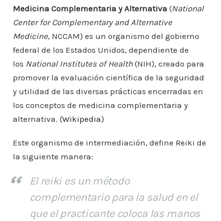
Medicina Complementaria y Alternativa
(
National
Center for Complementary and Alternative
Medicine
, NCCAM) es un organismo del gobierno
federal de los Estados Unidos, dependiente de
los
National Institutes of Health
(NIH), creado para
promover la evaluación científica de la seguridad
y utilidad de las diversas prácticas encerradas en
los conceptos de medicina complementaria y
alternativa. (
Wikipedia
)
Este organismo de intermediación, define Reiki de
la siguiente manera:
El
reiki
es un método
complementario para la salud en el
que el practicante coloca las manos