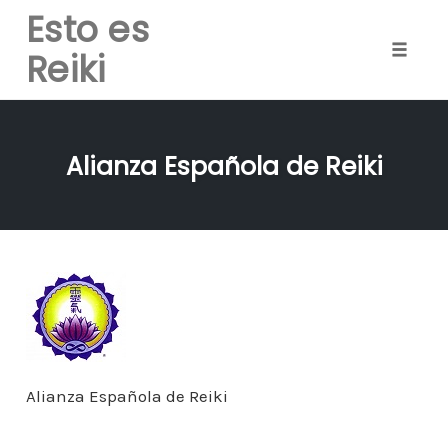
Esto es
Reiki
Toggle
naviga
Skip
to
Alianza Española de Reiki
content
Alianza Española de Reiki