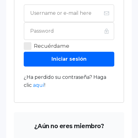
Recuérdame
Iniciar sesión
¿Ha perdido su contraseña? Haga
clic
aquí
!
¿Aún no eres miembro?