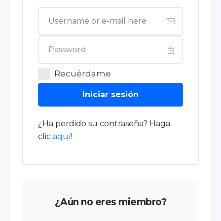
Recuérdame
Iniciar sesión
¿Ha perdido su contraseña? Haga
clic
aquí
!
¿Aún no eres miembro?